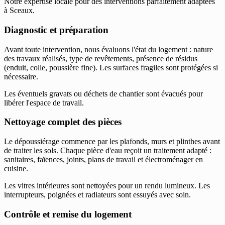
Notre expertise locale pour des interventions parfaitement adaptées
à Sceaux.
Diagnostic et préparation
Avant toute intervention, nous évaluons l'état du logement : nature
des travaux réalisés, type de revêtements, présence de résidus
(enduit, colle, poussière fine). Les surfaces fragiles sont protégées si
nécessaire.
Les éventuels gravats ou déchets de chantier sont évacués pour
libérer l'espace de travail.
Nettoyage complet des pièces
Le dépoussiérage commence par les plafonds, murs et plinthes avant
de traiter les sols. Chaque pièce d'eau reçoit un traitement adapté :
sanitaires, faïences, joints, plans de travail et électroménager en
cuisine.
Les vitres intérieures sont nettoyées pour un rendu lumineux. Les
interrupteurs, poignées et radiateurs sont essuyés avec soin.
Contrôle et remise du logement