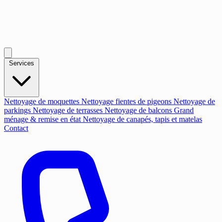
Services
Nettoyage de moquettes
Nettoyage fientes de pigeons
Nettoyage de
parkings
Nettoyage de terrasses
Nettoyage de balcons
Grand
ménage & remise en état
Nettoyage de canapés, tapis et matelas
Contact