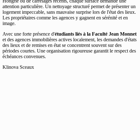
Hongrie ou de carrelages récents, chaque surface demande une
attention particulière. Un nettoyage structuré permet de présenter un
logement impeccable, sans mauvaise surprise lors de l'état des lieux.
Les propriétaires comme les agences y gagnent en sérénité et en
image.
Avec une forte présence d'
étudiants liés à la Faculté Jean Monnet
et des agences immobilières actives localement, les demandes d'états
des lieux et de remises en état se concentrent souvent sur des
périodes courtes. Une organisation rigoureuse garantit le respect des
échéances convenues.
Klinova Sceaux