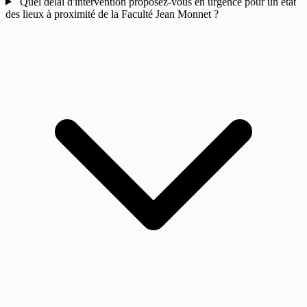
Quel délai d'intervention proposez-vous en urgence pour un état
des lieux à proximité de la Faculté Jean Monnet ?