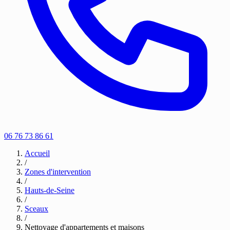
06 76 73 86 61
Accueil
/
Zones d'intervention
/
Hauts-de-Seine
/
Sceaux
/
Nettoyage d'appartements et maisons