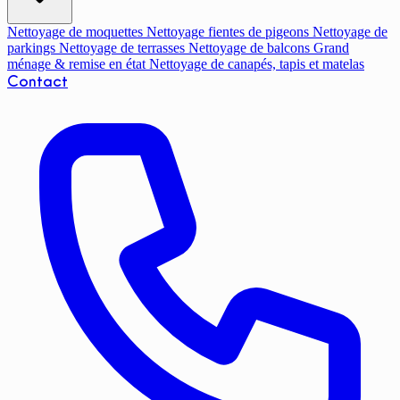
Nettoyage de moquettes
Nettoyage fientes de pigeons
Nettoyage de
parkings
Nettoyage de terrasses
Nettoyage de balcons
Grand
ménage & remise en état
Nettoyage de canapés, tapis et matelas
Contact