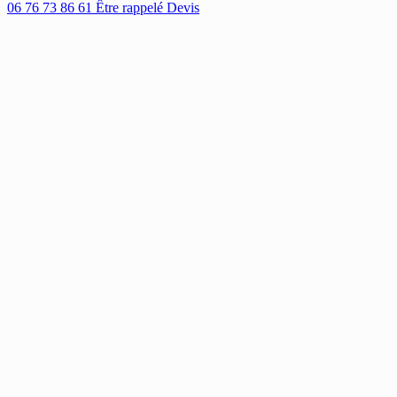
06 76 73 86 61
Être rappelé
Devis