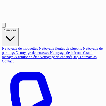
Services
Nettoyage de moquettes
Nettoyage fientes de pigeons
Nettoyage de
parkings
Nettoyage de terrasses
Nettoyage de balcons
Grand
ménage & remise en état
Nettoyage de canapés, tapis et matelas
Contact