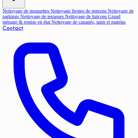
Nettoyage de moquettes
Nettoyage fientes de pigeons
Nettoyage de
parkings
Nettoyage de terrasses
Nettoyage de balcons
Grand
ménage & remise en état
Nettoyage de canapés, tapis et matelas
Contact