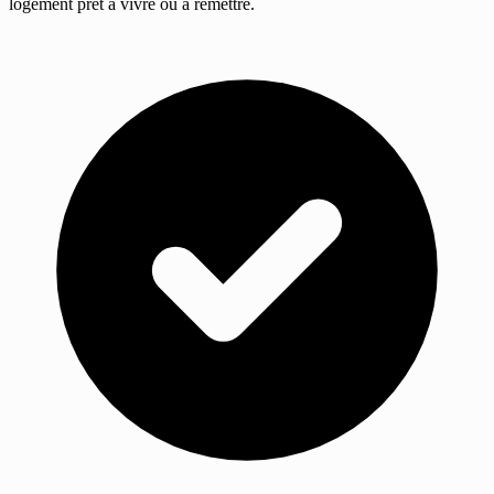
logement prêt à vivre ou à remettre.