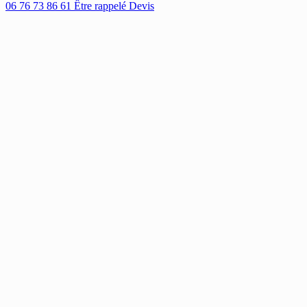
06 76 73 86 61
Être rappelé
Devis